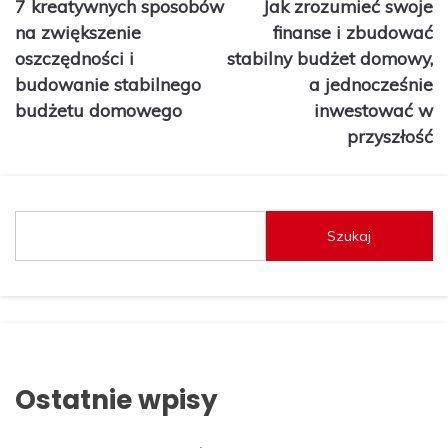
7 kreatywnych sposobów
Jak zrozumieć swoje
wpisu
na zwiększenie
finanse i zbudować
oszczędności i
stabilny budżet domowy,
budowanie stabilnego
a jednocześnie
budżetu domowego
inwestować w
przyszłość
Szukaj
Ostatnie wpisy