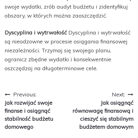
swoje wydatki, zrób audyt budżetu i zidentyfikuj
obszary, w których można zaoszczędzić.
Dyscyplina i wytrwałość
Dyscyplina i wytrwałość
są nieodzowne w procesie osiągania finansowej
niezależności. Trzymaj się swojego planu,
ogranicz zbędne wydatki i konsekwentnie
oszczędzaj na długoterminowe cele.
Nawigacja
Previous:
Next:
Jak rozwijać swoje
Jak osiągnąć
wpisu
finanse i osiągnąć
równowagę finansową i
stabilność budżetu
cieszyć się stabilnym
domowego
budżetem domowym