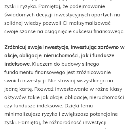
zyski i ryzyka. Pamiętaj, że podejmowanie
świadomych decyzji inwestycyjnych opartych na
solidnej wiedzy pozwoli Ci maksymalizować
swoje szanse na osiągnięcie sukcesu finansowego.
Zróżnicuj swoje inwestycje, inwestując zarówno w
akcje, obligacje, nieruchomości, jak i fundusze
indeksowe.
Kluczem do budowy silnego
fundamentu finansowego jest zróżnicowanie
swoich inwestycji. Nie stawiaj wszystkiego na
jedną kartę. Rozważ inwestowanie w różne klasy
aktywów, takie jak akcje, obligacje, nieruchomości
czy fundusze indeksowe. Dzięki temu
minimalizujesz ryzyko i zwiększasz potencjalne
zyski. Pamiętaj, że różnorodność inwestycji