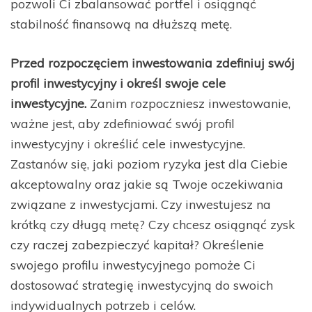
pozwoli Ci zbalansować portfel i osiągnąć
stabilność finansową na dłuższą metę.
Przed rozpoczęciem inwestowania zdefiniuj swój
profil inwestycyjny i określ swoje cele
inwestycyjne.
Zanim rozpoczniesz inwestowanie,
ważne jest, aby zdefiniować swój profil
inwestycyjny i określić cele inwestycyjne.
Zastanów się, jaki poziom ryzyka jest dla Ciebie
akceptowalny oraz jakie są Twoje oczekiwania
związane z inwestycjami. Czy inwestujesz na
krótką czy długą metę? Czy chcesz osiągnąć zysk
czy raczej zabezpieczyć kapitał? Określenie
swojego profilu inwestycyjnego pomoże Ci
dostosować strategię inwestycyjną do swoich
indywidualnych potrzeb i celów.