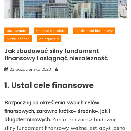
budowanie
finanse osobiste
fundament finansowy
niezależność
osiągnięcia
Jak zbudować silny fundament
finansowy i osiągnąć niezależność
23 października 2023
1. Ustal cele finansowe
Rozpocznij od określenia swoich celów
finansowych, zarówno krótko-, średnio-, jak i
długoterminowych.
Zanim zaczniesz budować
silny fundament finansowy, ważne jest, abyś jasno