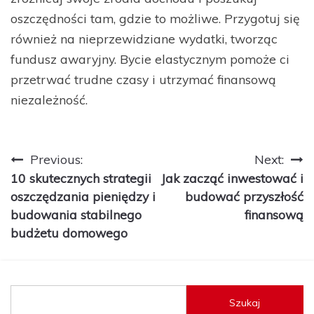
oszczędności tam, gdzie to możliwe. Przygotuj się
również na nieprzewidziane wydatki, tworząc
fundusz awaryjny. Bycie elastycznym pomoże ci
przetrwać trudne czasy i utrzymać finansową
niezależność.
Nawigacja
Previous:
Next:
10 skutecznych strategii
Jak zacząć inwestować i
wpisu
oszczędzania pieniędzy i
budować przyszłość
budowania stabilnego
finansową
budżetu domowego
Szukaj